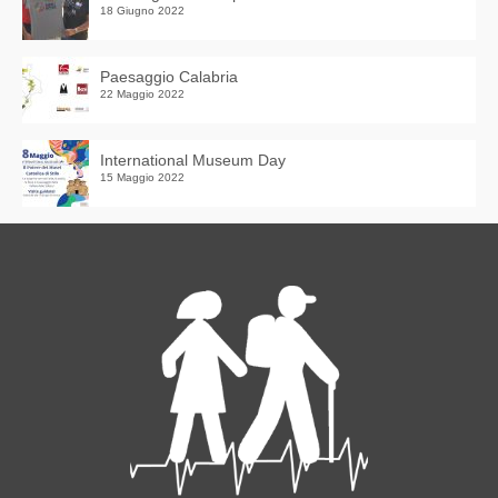
18 Giugno 2022
Paesaggio Calabria
22 Maggio 2022
International Museum Day
15 Maggio 2022