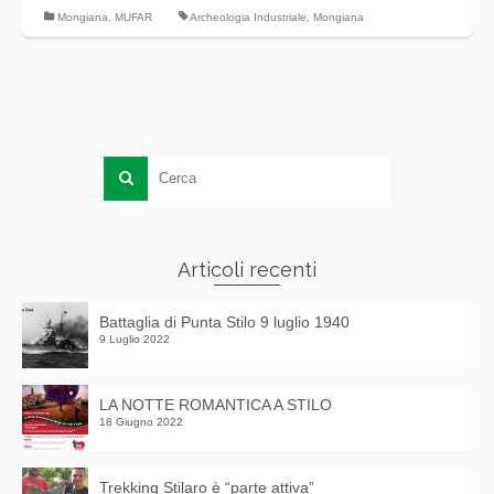
Mongiana
,
MUFAR
Archeologia Industriale
,
Mongiana
Articoli recenti
Battaglia di Punta Stilo 9 luglio 1940
9 Luglio 2022
LA NOTTE ROMANTICA A STILO
18 Giugno 2022
Trekking Stilaro è “parte attiva”