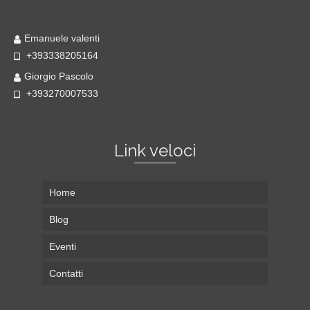
Emanuele valenti
+393338205164
Giorgio Pascolo
+393270007533
Link veloci
Home
Blog
Eventi
Contatti