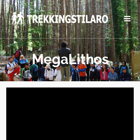
MegaLithos