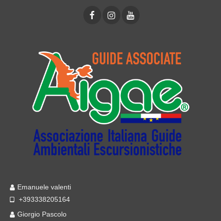
Emanuele valenti
+393338205164
Giorgio Pascolo