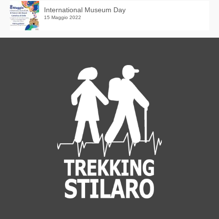
International Museum Day
15 Maggio 2022